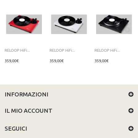
RELOOP HiFi...
RELOOP HiFi...
RELOOP HiFi...
359,00€
359,00€
359,00€
INFORMAZIONI
IL MIO ACCOUNT
SEGUICI