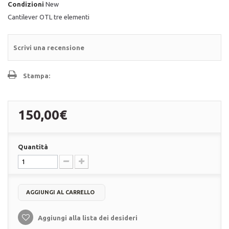
Condizioni
New
Cantilever OTL tre elementi
Scrivi una recensione
Stampa:
150,00€
Quantità
AGGIUNGI AL CARRELLO
Aggiungi alla lista dei desideri