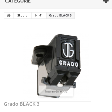
CATEGORIE
Studio
Hi-Fi
Grado BLACK 3
Ingrandire
Grado BLACK 3