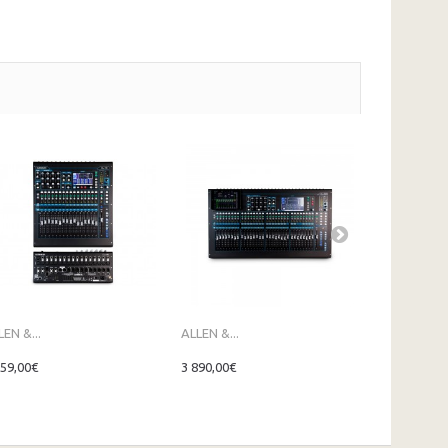
LEN &...
ALLEN &...
ALLEN &...
159,00€
3 890,00€
1 049,00€