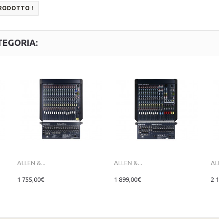
PRODOTTO !
TEGORIA:
ALLEN &...
ALLEN &...
AL
1 755,00€
1 899,00€
2 