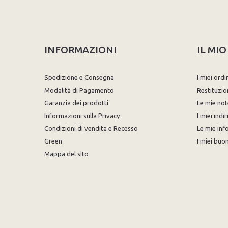
INFORMAZIONI
IL MI
Spedizione e Consegna
I miei ordi
Modalità di Pagamento
Restituzio
Garanzia dei prodotti
Le mie not
Informazioni sulla Privacy
I miei indir
Condizioni di vendita e Recesso
Le mie inf
Green
I miei buon
Mappa del sito