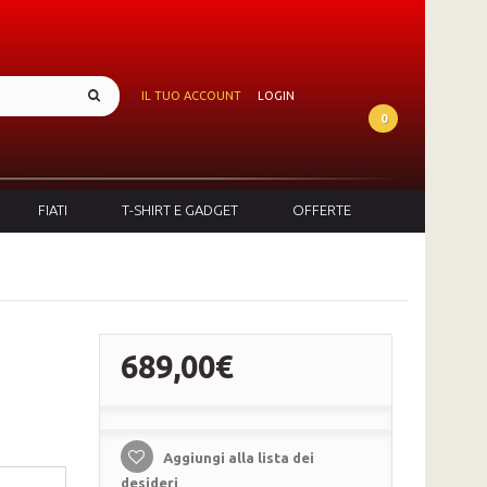
IL TUO ACCOUNT
LOGIN
0
FIATI
T-SHIRT E GADGET
OFFERTE
689,00€
Aggiungi alla lista dei
desideri