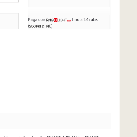
Paga con
fino a 24 rate.
(
)
SCOPRI DI PIÙ