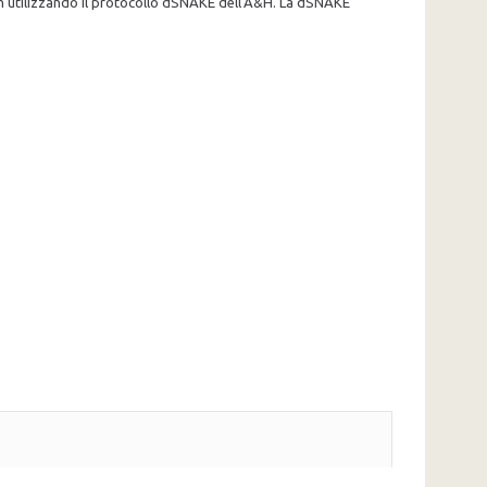
 m utilizzando il protocollo dSNAKE dell'A&H. La dSNAKE