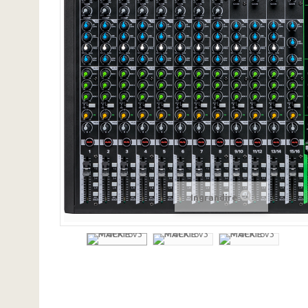
Ingrandire