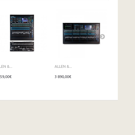
LEN &...
ALLEN &...
ALLEN &...
159,00€
3 890,00€
1 049,00€