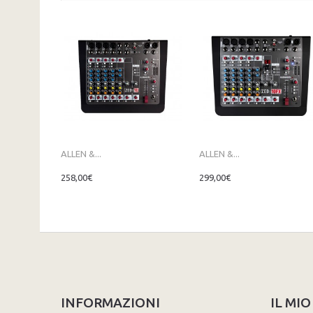
ALLEN &...
ALLEN &...
258,00€
299,00€
INFORMAZIONI
IL MI