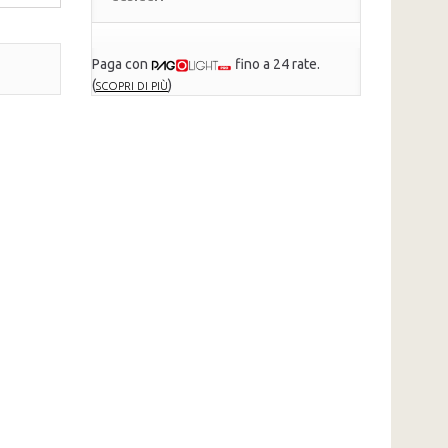
Paga con
fino a 24 rate.
(
)
SCOPRI DI PIÙ