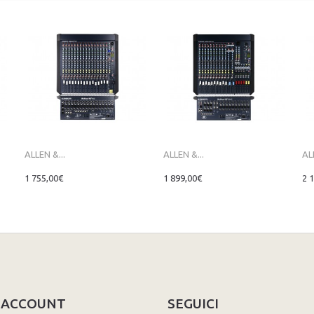
ALLEN &...
ALLEN &...
AL
1 755,00€
1 899,00€
2 
O ACCOUNT
SEGUICI