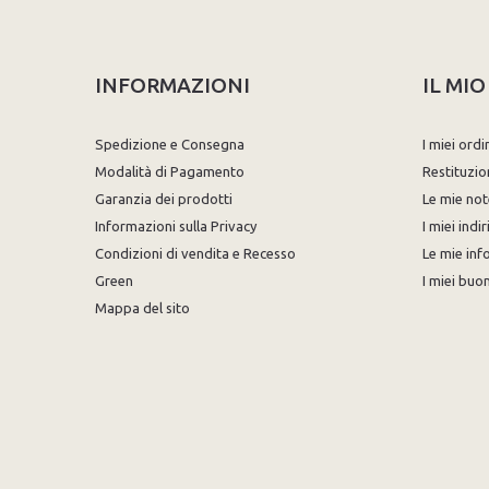
INFORMAZIONI
IL MI
Spedizione e Consegna
I miei ordi
Modalità di Pagamento
Restituzio
Garanzia dei prodotti
Le mie not
Informazioni sulla Privacy
I miei indir
Condizioni di vendita e Recesso
Le mie inf
Green
I miei buon
Mappa del sito