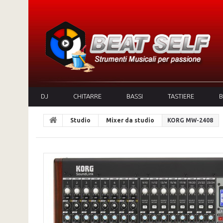
DJ
CHITARRE
BASSI
TASTIERE
B
Studio
Mixer da studio
KORG MW-2408