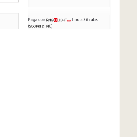
Paga con
fino a 36 rate.
(
)
SCOPRI DI PIÙ