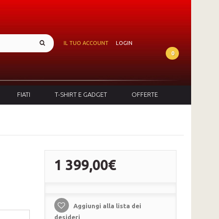
IL TUO ACCOUNT
LOGIN
0
FIATI
T-SHIRT E GADGET
OFFERTE
1 399,00€
Aggiungi alla lista dei
desideri