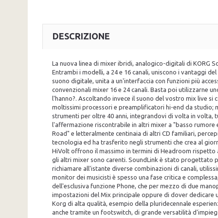
DESCRIZIONE
La nuova linea di mixer ibridi, analogico-digitali di KORG
Entrambi i modelli, a 24 e 16 canali, uniscono i vantaggi de
suono digitale, unita a un'interfaccia con funzioni più acce
convenzionali mixer 16 e 24 canali. Basta poi utilizzarne un
l'hanno?. Ascoltando invece il suono del vostro mix live si
moltissimi processori e preamplificatori hi-end da studio; m
strumenti per oltre 40 anni, integrandovi di volta in volta,
l'affermazione riscontrabile in altri mixer a "basso rumo
Road" e letteralmente centinaia di altri CD familiari, perc
tecnologia ed ha trasferito negli strumenti che crea al gior
HiVolt offrono il massimo in termini di Headroom rispetto a
gli altri mixer sono carenti. SoundLink è stato progettato
richiamare all'istante diverse combinazioni di canali, utilis
monitor dei musicisti è spesso una fase critica e compless
dell'esclusiva funzione Phone, che per mezzo di due manopo
impostazioni del Mix principale oppure di dover dedicare un
Korg di alta qualità, esempio della pluridecennale esperienza d
anche tramite un footswitch, di grande versatilità d'impieg