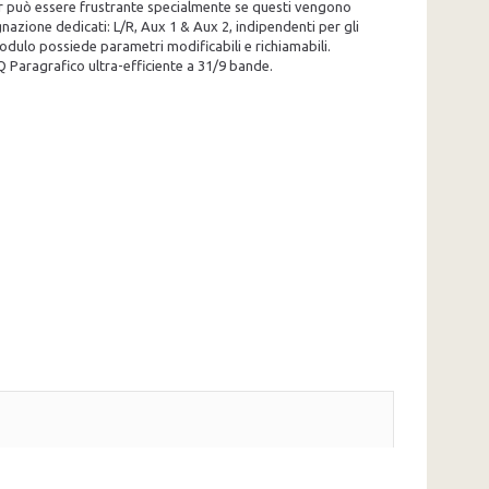
ixer può essere frustrante specialmente se questi vengono
gnazione dedicati: L/R, Aux 1 & Aux 2, indipendenti per gli
odulo possiede parametri modificabili e richiamabili.
Q Paragrafico ultra-efficiente a 31/9 bande.