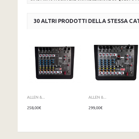
30 ALTRI PRODOTTI DELLA STESSA CA
ALLEN &...
ALLEN &...
258,00€
299,00€