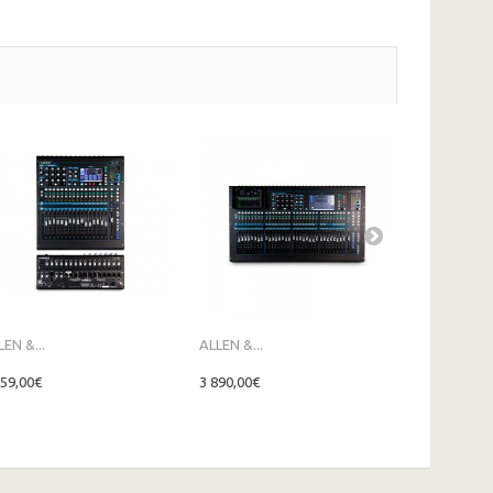
LEN &...
ALLEN &...
ALLEN &...
159,00€
3 890,00€
1 049,00€