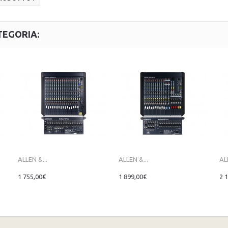
TEGORIA:
ALLEN &...
ALLEN &...
AL
1 755,00€
1 899,00€
2 