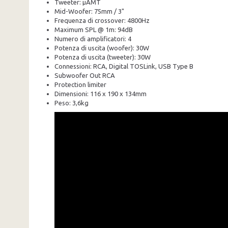
Tweeter: µAMT
Mid-Woofer: 75mm / 3"
Frequenza di crossover: 4800Hz
Maximum SPL @ 1m: 94dB
Numero di amplificatori: 4
Potenza di uscita (woofer): 30W
Potenza di uscita (tweeter): 30W
Connessioni: RCA, Digital TOSLink, USB Type B
Subwoofer Out RCA
Protection limiter
Dimensioni: 116 x 190 x 134mm
Peso: 3,6kg