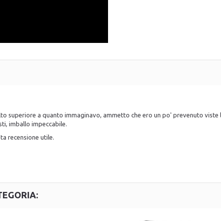
lto superiore a quanto immaginavo, ammetto che ero un po' prevenuto viste l
ti, imballo impeccabile.
ta recensione utile.
TEGORIA: