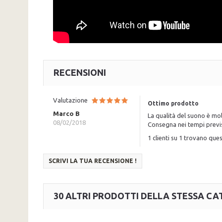
RECENSIONI
Valutazione
Ottimo prodotto
Marco B
La qualità del suono è mo
08/02/2018
Consegna nei tempi previs
1 clienti su 1 trovano ques
SCRIVI LA TUA RECENSIONE !
30 ALTRI PRODOTTI DELLA STESSA CA