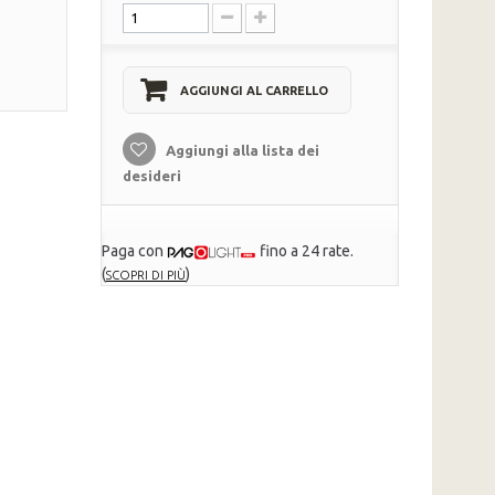
AGGIUNGI AL CARRELLO
Aggiungi alla lista dei
desideri
Paga con
fino a 24 rate.
(
)
SCOPRI DI PIÙ