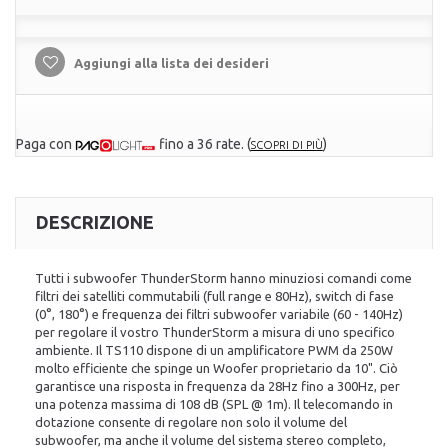
Aggiungi alla lista dei desideri
Paga con
fino a 36 rate.
(
)
SCOPRI DI PIÙ
DESCRIZIONE
Tutti i subwoofer ThunderStorm hanno minuziosi comandi come
filtri dei satelliti commutabili (full range e 80Hz), switch di fase
(0°, 180°) e frequenza dei filtri subwoofer variabile (60 - 140Hz)
per regolare il vostro ThunderStorm a misura di uno specifico
ambiente. Il TS110 dispone di un amplificatore PWM da 250W
molto efficiente che spinge un Woofer proprietario da 10​​". Ciò
garantisce una risposta in frequenza da 28Hz fino a 300Hz, per
una potenza massima di 108 dB (SPL @ 1m). Il telecomando in
dotazione consente di regolare non solo il volume del
subwoofer, ma anche il volume del sistema stereo completo,