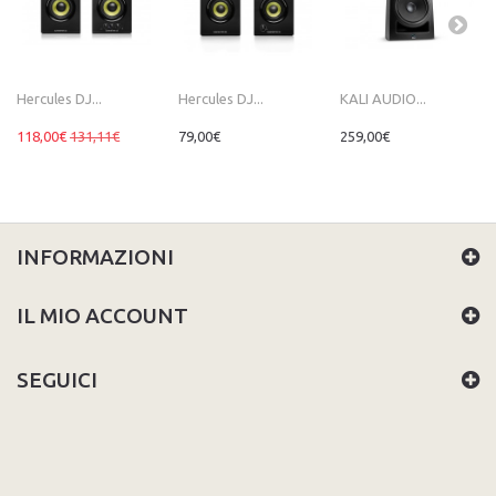
Hercules DJ...
Hercules DJ...
KALI AUDIO...
118,00€
131,11€
79,00€
259,00€
INFORMAZIONI
IL MIO ACCOUNT
SEGUICI