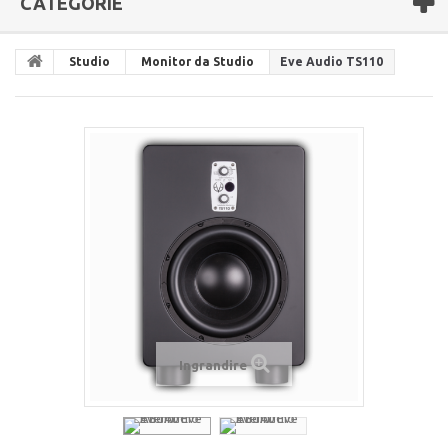
CATEGORIE
Studio
Monitor da Studio
Eve Audio TS110
Ingrandire