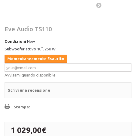
Eve Audio TS110
Condizioni
New
Subwoofer attivo 10", 250 W
Momentaneamente Esaurito
Avvisami quando disponibile
Scrivi una recensione
Stampa:
1 029,00€