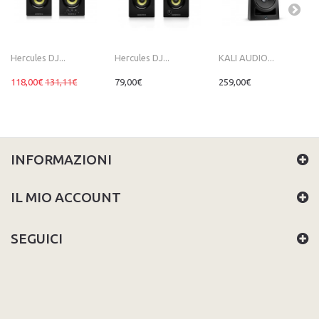
Hercules DJ...
Hercules DJ...
KALI AUDIO...
118,00€
131,11€
79,00€
259,00€
INFORMAZIONI
IL MIO ACCOUNT
SEGUICI