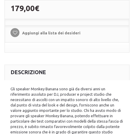
179,00€
Aggiungi alla lista dei desideri
DESCRIZIONE
Gli speaker Monkey Banana sono già da diversi anni un
riferimento assoluto per DJ, producer e project studio che
necessitano di ascolti con un impatto sonoro di alto livello che,
dal punto di vista del look e del design, forniscono anche un
valore aggiunto importante per lo studio. Chi ha avuto modo di
provare gli speaker Monkey Banana, potendo effettuare in
particolare dei test comparativi con modelli della stessa fascia di
prezzo, è subito rimasto favorevolmente colpito dalla potente
emissione sonora che è in grado di garantire questo studio