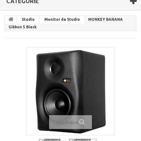
CATEGORIE
Studio
Monitor da Studio
MONKEY BANANA
Gibbon 5 Black
Ingrandire