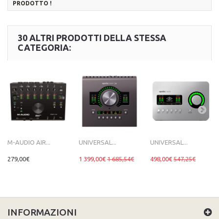
PRODOTTO !
30 ALTRI PRODOTTI DELLA STESSA
CATEGORIA:
M-AUDIO AIR...
UNIVERSAL...
UNIVERSAL...
279,00€
1 399,00€
1 685,54€
498,00€
547,25€
INFORMAZIONI