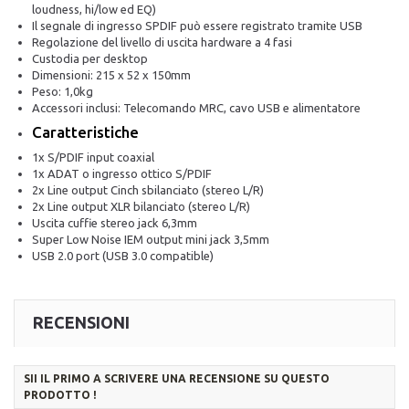
loudness, hi/low ed EQ)
Il segnale di ingresso SPDIF può essere registrato tramite USB
Regolazione del livello di uscita hardware a 4 fasi
Custodia per desktop
Dimensioni: 215 x 52 x 150mm
Peso: 1,0kg
Accessori inclusi: Telecomando MRC, cavo USB e alimentatore
Caratteristiche
1x S/PDIF input coaxial
1x ADAT o ingresso ottico S/PDIF
2x Line output Cinch sbilanciato (stereo L/R)
2x Line output XLR bilanciato (stereo L/R)
Uscita cuffie stereo jack 6,3mm
Super Low Noise IEM output mini jack 3,5mm
USB 2.0 port (USB 3.0 compatible)
RECENSIONI
SII IL PRIMO A SCRIVERE UNA RECENSIONE SU QUESTO
PRODOTTO !