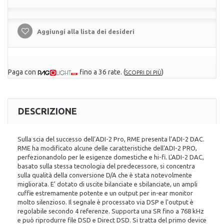
Aggiungi alla lista dei desideri
Paga con
fino a 36 rate.
(
)
SCOPRI DI PIÙ
DESCRIZIONE
Sulla scia del successo dell’ADI-2 Pro, RME presenta l’ADI-2 DAC.
RME ha modificato alcune delle caratteristiche dell'ADI-2 PRO,
perfezionandolo per le esigenze domestiche e hi-fi. L'ADI-2 DAC,
basato sulla stessa tecnologia del predecessore, si concentra
sulla qualità della conversione D/A che è stata notevolmente
migliorata. E' dotato di uscite bilanciate e sbilanciate, un ampli
cuffie estremamente potente e un output per in-ear monitor
molto silenzioso. Il segnale è processato via DSP e l'output è
regolabile secondo 4 referenze. Supporta una SR fino a 768 kHz
e può riprodurre file DSD e Direct DSD. Si tratta del primo device