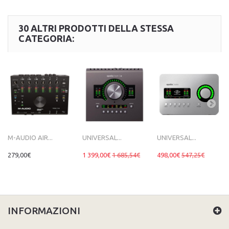
30 ALTRI PRODOTTI DELLA STESSA
CATEGORIA:
M-AUDIO AIR...
UNIVERSAL...
UNIVERSAL...
279,00€
1 399,00€
1 685,54€
498,00€
547,25€
INFORMAZIONI