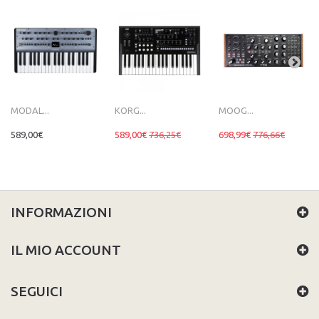
MODAL...
KORG...
MOOG...
589,00€
589,00€
736,25€
698,99€
776,66€
INFORMAZIONI
IL MIO ACCOUNT
SEGUICI