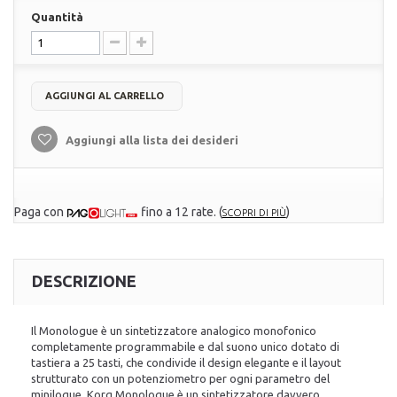
Quantità
AGGIUNGI AL CARRELLO
Aggiungi alla lista dei desideri
Paga con
fino a 12 rate.
(
)
SCOPRI DI PIÙ
DESCRIZIONE
Il Monologue è un sintetizzatore analogico monofonico
completamente programmabile e dal suono unico dotato di
tastiera a 25 tasti, che condivide il design elegante e il layout
strutturato con un potenziometro per ogni parametro del
minilogue. Korg Monologue è un sintetizzatore davvero