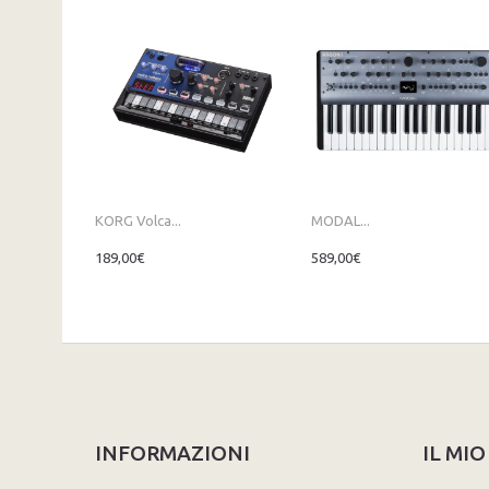
KORG Volca...
MODAL...
189,00€
589,00€
INFORMAZIONI
IL MI