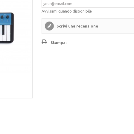
Avvisami quando disponibile
Scrivi una recensione
Stampa: