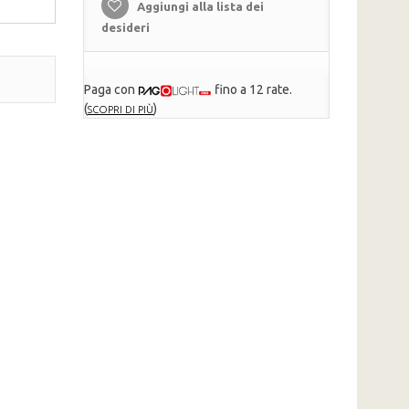
Aggiungi alla lista dei
desideri
Paga con
fino a 12 rate.
(
)
SCOPRI DI PIÙ