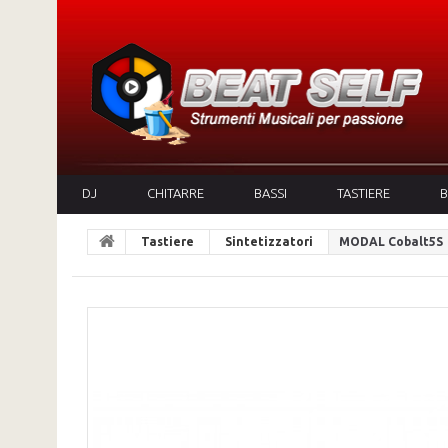
DJ
CHITARRE
BASSI
TASTIERE
B
Tastiere
Sintetizzatori
MODAL Cobalt5S