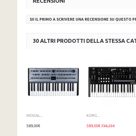
RECENSIONI
SII IL PRIMO A SCRIVERE UNA RECENSIONE SU QUESTO 
30 ALTRI PRODOTTI DELLA STESSA CA
MODAL...
KORG...
589,00€
589,00€
736,25€