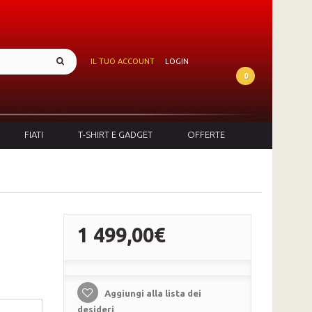
IL TUO ACCOUNT
LOGIN
0
FIATI
T-SHIRT E GADGET
OFFERTE
1 499,00€
Aggiungi alla lista dei
desideri