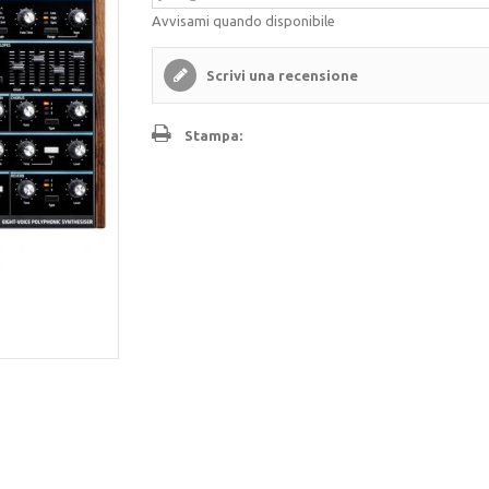
Avvisami quando disponibile
Scrivi una recensione
Stampa: