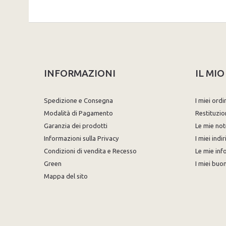
INFORMAZIONI
IL MI
Spedizione e Consegna
I miei ordi
Modalità di Pagamento
Restituzio
Garanzia dei prodotti
Le mie not
Informazioni sulla Privacy
I miei indir
Condizioni di vendita e Recesso
Le mie inf
Green
I miei buon
Mappa del sito