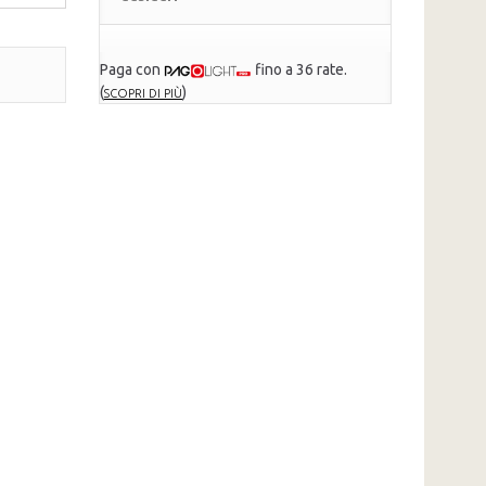
Paga con
fino a 36 rate.
(
)
SCOPRI DI PIÙ