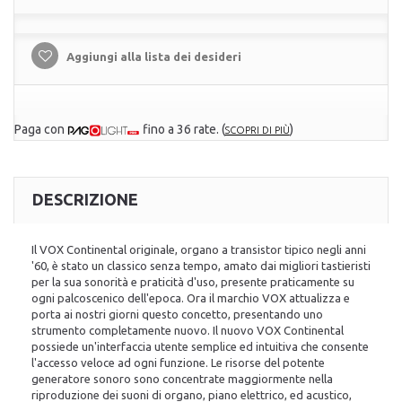
Aggiungi alla lista dei desideri
Paga con
fino a 36 rate.
(
)
SCOPRI DI PIÙ
DESCRIZIONE
Il VOX Continental originale, organo a transistor tipico negli anni
'60, è stato un classico senza tempo, amato dai migliori tastieristi
per la sua sonorità e praticità d'uso, presente praticamente su
ogni palcoscenico dell'epoca. Ora il marchio VOX attualizza e
porta ai nostri giorni questo concetto, presentando uno
strumento completamente nuovo. Il nuovo VOX Continental
possiede un'interfaccia utente semplice ed intuitiva che consente
l'accesso veloce ad ogni funzione. Le risorse del potente
generatore sonoro sono concentrate maggiormente nella
riproduzione dei suoni di organo, piano elettrico, ed acustico,