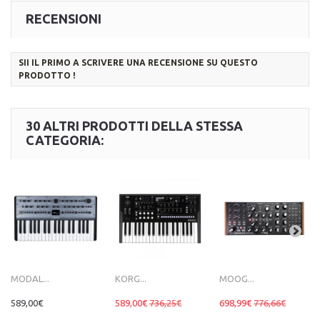
RECENSIONI
SII IL PRIMO A SCRIVERE UNA RECENSIONE SU QUESTO
PRODOTTO !
30 ALTRI PRODOTTI DELLA STESSA
CATEGORIA:
MODAL...
KORG...
MOOG...
589,00€
589,00€
736,25€
698,99€
776,66€