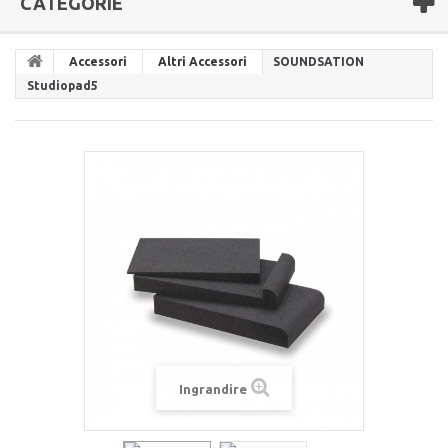
CATEGORIE
Accessori
Altri Accessori
SOUNDSATION
Studiopad5
Ingrandire