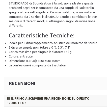
STUDIOPAD5 di Soundsation è la soluzione ideale a questi
problemi. Ogni set è composto da una coppia di isolatori in
spugna a base rettangolare. Ciascun isolatore, a sua volta, è
composto da 2 sezioni inclinate. Andando a combinare le due
sezioni in differenti modi, si ottengono angoli di inclinazione
differenti.
Caratteristiche Tecniche:
Ideale per il disaccoppiamento acustico dei monitor da studio
2 diverse angolazioni (oltre a 0 °): 3.3°, 7.1°
Carico massimo per singolo isolatore: 12 kg
Colore: antracite
Dimensione (LxP.A): 180x300x40mm
La confezione è composta da 2 isolatori
RECENSIONI
SII IL PRIMO A SCRIVERE UNA RECENSIONE SU QUESTO
PRODOTTO !