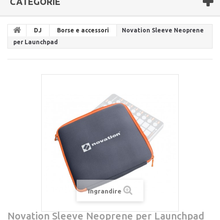
CATEGORIE
DJ
Borse e accessori
Novation Sleeve Neoprene
per Launchpad
Ingrandire
Novation Sleeve Neoprene per Launchpad