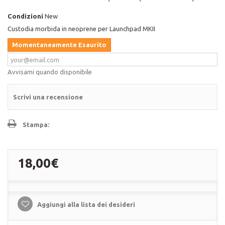
Condizioni
New
Custodia morbida in neoprene per Launchpad MKII
Momentaneamente Esaurito
Avvisami quando disponibile
Scrivi una recensione
Stampa:
18,00€
Aggiungi alla lista dei desideri