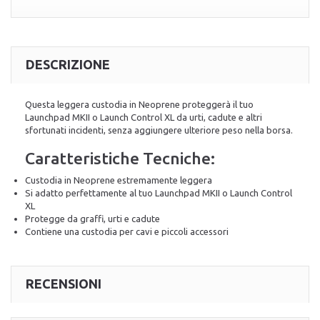
DESCRIZIONE
Questa leggera custodia in Neoprene proteggerà il tuo
Launchpad MKII o Launch Control XL da urti, cadute e altri
sfortunati incidenti, senza aggiungere ulteriore peso nella borsa.
Caratteristiche Tecniche:
Custodia in Neoprene estremamente leggera
Si adatto perfettamente al tuo Launchpad MKII o Launch Control
XL
Protegge da graffi, urti e cadute
Contiene una custodia per cavi e piccoli accessori
RECENSIONI