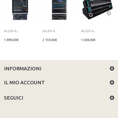
ALLEN &...
ALLEN &...
ALLEN &...
1 899,00€
2 159,00€
1 049,00€
INFORMAZIONI
IL MIO ACCOUNT
SEGUICI