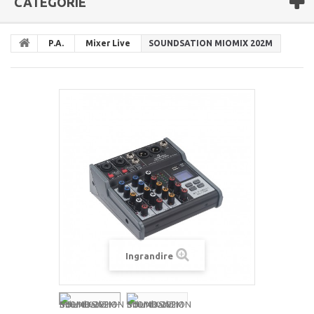
CATEGORIE
P.A.
Mixer Live
SOUNDSATION MIOMIX 202M
Ingrandire