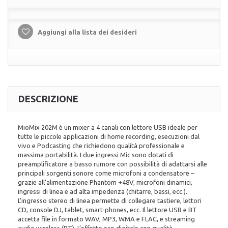
Aggiungi alla lista dei desideri
DESCRIZIONE
MioMix 202M è un mixer a 4 canali con lettore USB ideale per
tutte le piccole applicazioni di home recording, esecuzioni dal
vivo e Podcasting che richiedono qualità professionale e
massima portabilità. I due ingressi Mic sono dotati di
preamplificatore a basso rumore con possibilità di adattarsi alle
principali sorgenti sonore come microfoni a condensatore –
grazie all’alimentazione Phantom +48V, microfoni dinamici,
ingressi di linea e ad alta impedenza (chitarre, bassi, ecc.).
L’ingresso stereo di linea permette di collegare tastiere, lettori
CD, console DJ, tablet, smart-phones, ecc. Il lettore USB e BT
accetta file in formato WAV, MP3, WMA e FLAC, e streaming