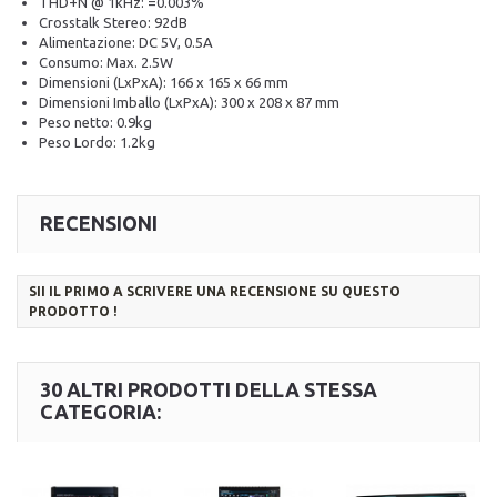
THD+N @ 1kHz: =0.003%
Crosstalk Stereo: 92dB
Alimentazione: DC 5V, 0.5A
Consumo: Max. 2.5W
Dimensioni (LxPxA): 166 x 165 x 66 mm
Dimensioni Imballo (LxPxA): 300 x 208 x 87 mm
Peso netto: 0.9kg
Peso Lordo: 1.2kg
RECENSIONI
SII IL PRIMO A SCRIVERE UNA RECENSIONE SU QUESTO
PRODOTTO !
30 ALTRI PRODOTTI DELLA STESSA
CATEGORIA: