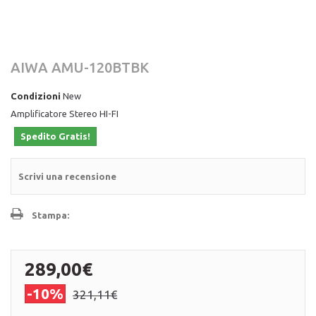
AIWA AMU-120BTBK
Condizioni
New
Amplificatore Stereo HI-FI
Spedito Gratis!
Scrivi una recensione
Stampa:
289,00€
-10%
321,11€