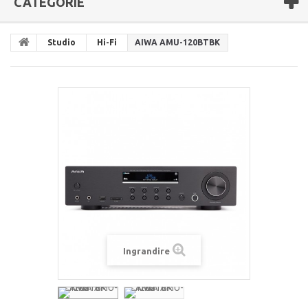
CATEGORIE
Studio
Hi-Fi
AIWA AMU-120BTBK
Ingrandire