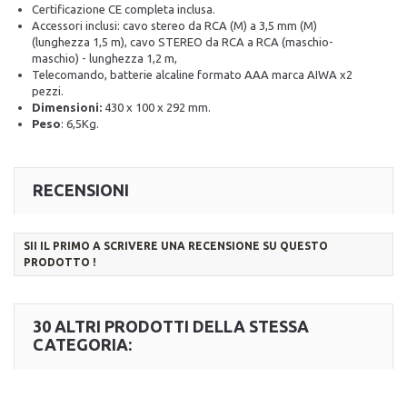
Certificazione CE completa inclusa.
Accessori inclusi: cavo stereo da RCA (M) a 3,5 mm (M)
(lunghezza 1,5 m), cavo STEREO da RCA a RCA (maschio-
maschio) - lunghezza 1,2 m,
Telecomando, batterie alcaline formato AAA marca AIWA x2
pezzi.
Dimensioni:
430 x 100 x 292 mm.
Peso
: 6,5Kg.
RECENSIONI
SII IL PRIMO A SCRIVERE UNA RECENSIONE SU QUESTO
PRODOTTO !
30 ALTRI PRODOTTI DELLA STESSA
CATEGORIA: