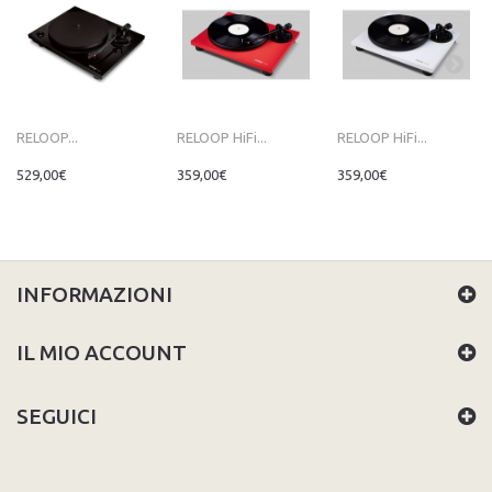
RELOOP...
RELOOP HiFi...
RELOOP HiFi...
529,00€
359,00€
359,00€
INFORMAZIONI
IL MIO ACCOUNT
SEGUICI