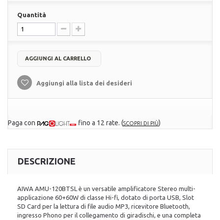
Quantità
AGGIUNGI AL CARRELLO
Aggiungi alla lista dei desideri
Paga con
fino a 12 rate.
(
)
SCOPRI DI PIÙ
DESCRIZIONE
AIWA AMU-120BTSL
è un versatile amplificatore
Stereo
multi-
applicazione 60+60W di classe Hi-fi, dotato di porta USB, Slot
SD Card per la lettura di file audio MP3, ricevitore Bluetooth,
ingresso Phono per il collegamento di giradischi, e una completa