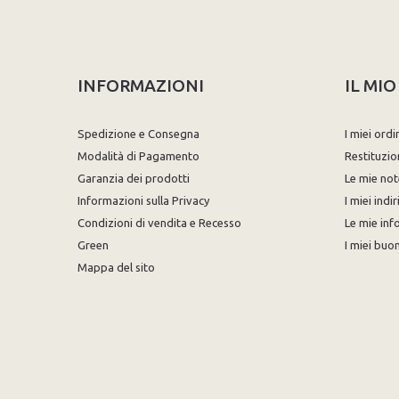
INFORMAZIONI
IL MI
Spedizione e Consegna
I miei ordi
Modalità di Pagamento
Restituzio
Garanzia dei prodotti
Le mie not
Informazioni sulla Privacy
I miei indir
Condizioni di vendita e Recesso
Le mie inf
Green
I miei buon
Mappa del sito