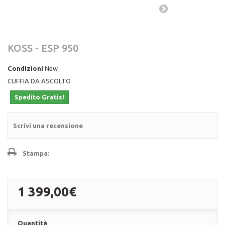
KOSS - ESP 950
Condizioni
New
CUFFIA DA ASCOLTO
Spedito Gratis!
Scrivi una recensione
Stampa:
1 399,00€
Quantità