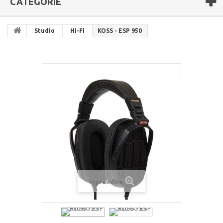
CATEGORIE
Studio
Hi-Fi
KOSS - ESP 950
Ingrandire