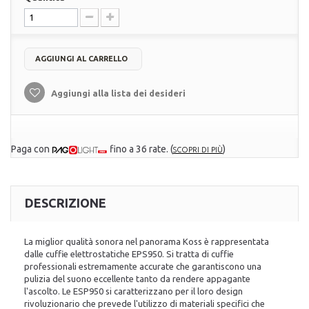
AGGIUNGI AL CARRELLO
Aggiungi alla lista dei desideri
Paga con
fino a 36 rate.
(
)
SCOPRI DI PIÙ
DESCRIZIONE
La miglior qualità sonora nel panorama Koss è rappresentata
dalle cuffie elettrostatiche EPS950. Si tratta di cuffie
professionali estremamente accurate che garantiscono una
pulizia del suono eccellente tanto da rendere appagante
l'ascolto. Le ESP950 si caratterizzano per il loro design
rivoluzionario che prevede l'utilizzo di materiali specifici che