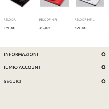
RELOOP...
RELOOP HiFi...
RELOOP HiFi...
529,00€
359,00€
359,00€
INFORMAZIONI
IL MIO ACCOUNT
SEGUICI