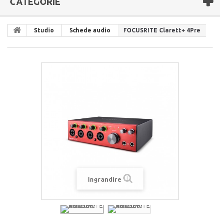
CATEGORIE
Studio
Schede audio
FOCUSRITE Clarett+ 4Pre
Ingrandire