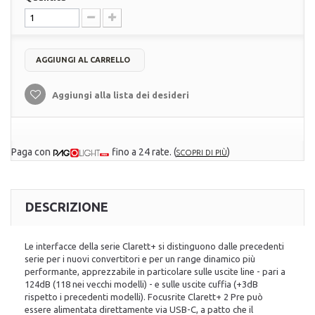
AGGIUNGI AL CARRELLO
Aggiungi alla lista dei desideri
Paga con
fino a 24 rate.
(
)
SCOPRI DI PIÙ
DESCRIZIONE
Le interfacce della serie Clarett+ si distinguono dalle precedenti
serie per i nuovi convertitori e per un range dinamico più
performante, apprezzabile in particolare sulle uscite line - pari a
124dB (118 nei vecchi modelli) - e sulle uscite cuffia (+3dB
rispetto i precedenti modelli). Focusrite Clarett+ 2 Pre può
essere alimentata direttamente via USB-C, a patto che il