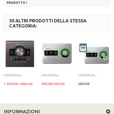
PRODOTTO !
30 ALTRI PRODOTTI DELLA STESSA
CATEGORIA:
UNIVERSAL...
UNIVERSAL...
UNIVERSAL...
1 399,00€
1 685,54€
498,00€
547,25€
689,00€
INFORMAZIONI