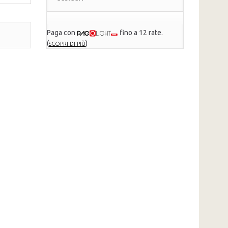
Paga con
fino a 12 rate.
(
)
SCOPRI DI PIÙ