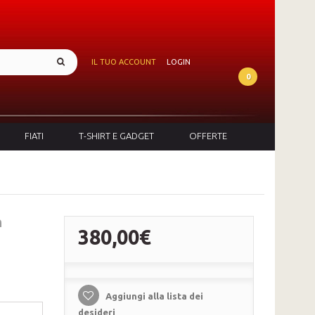
IL TUO ACCOUNT
LOGIN
0
FIATI
T-SHIRT E GADGET
OFFERTE
n
380,00€
Aggiungi alla lista dei
desideri