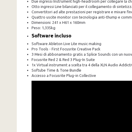
Due ingressi Instrument high-headroom per collegare la chi
Otto ingressi Line bilanciati per il collegamento di sintetiz
Convertitori ad alte prestazioni per registrare e mixare fin
Quattro uscite monitor con tecnologia anti-thump e com
Dimensioni: 241 x H61 x 160mm
Peso: 1,335kg
Software incluso
Software Ableton Live Lite music making
Pro Tools - First Focusrite Creative Pack
3 Mesi di abbonamento gratis a Splice Sounds con un nuov
Focusrite Red 2 & Red 3 Plug-In Suite
1x Virtual instrument a scelta tra 4 della XLN Audio Addict
Softube Time & Tone Bundle
Accesso a Focusrite Plug-in Collective