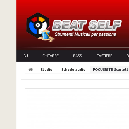
DJ
CHITARRE
BASSI
TASTIERE
B
Studio
Schede audio
FOCUSRITE Scarlett 