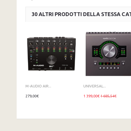
30 ALTRI PRODOTTI DELLA STESSA CA
M-AUDIO AIR...
UNIVERSAL...
279,00€
1 399,00€
1 685,54€