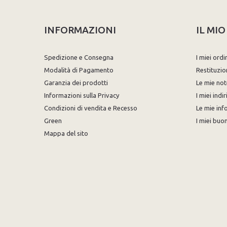
INFORMAZIONI
IL MI
Spedizione e Consegna
I miei ordi
Modalità di Pagamento
Restituzio
Garanzia dei prodotti
Le mie not
Informazioni sulla Privacy
I miei indir
Condizioni di vendita e Recesso
Le mie inf
Green
I miei buon
Mappa del sito