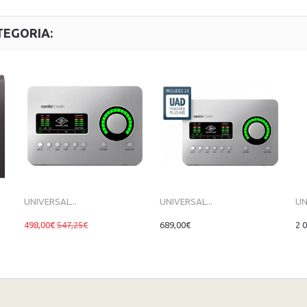
TEGORIA:
UNIVERSAL...
UNIVERSAL...
UN
498,00€
547,25€
689,00€
2 