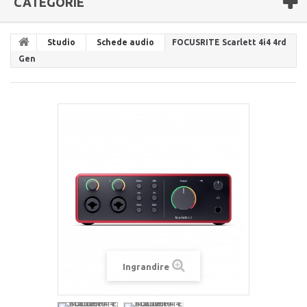
CATEGORIE
Studio
Schede audio
FOCUSRITE Scarlett 4i4 4rd
Gen
Ingrandire