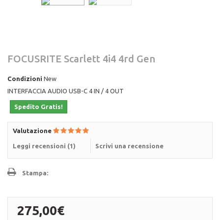
FOCUSRITE Scarlett 4i4 4rd Gen
Condizioni
New
INTERFACCIA AUDIO USB-C 4 IN / 4 OUT
Spedito Gratis!
Valutazione
Leggi recensioni (
1
)
Scrivi una recensione
Stampa:
275,00€