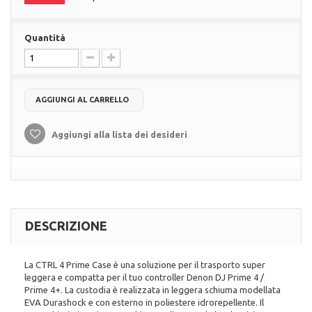
Quantità
AGGIUNGI AL CARRELLO
Aggiungi alla lista dei desideri
DESCRIZIONE
La CTRL 4 Prime Case è una soluzione per il trasporto super
leggera e compatta per il tuo controller Denon DJ Prime 4 /
Prime 4+. La custodia è realizzata in leggera schiuma modellata
EVA Durashock e con esterno in poliestere idrorepellente. Il