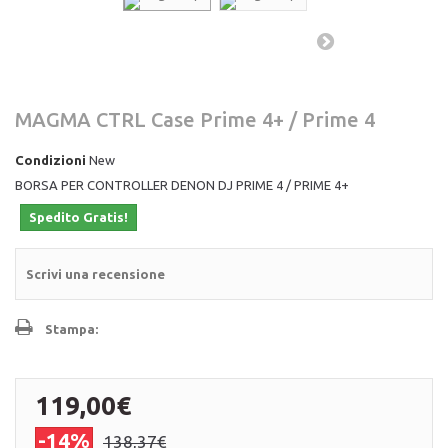
MAGMA CTRL Case Prime 4+ / Prime 4
Condizioni
New
BORSA PER CONTROLLER DENON DJ PRIME 4 / PRIME 4+
Spedito Gratis!
Scrivi una recensione
Stampa:
119,00€
-14%
138,37€