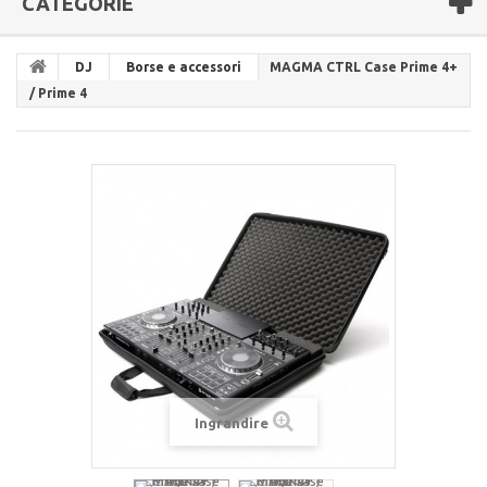
CATEGORIE
DJ
Borse e accessori
MAGMA CTRL Case Prime 4+
/ Prime 4
Ingrandire