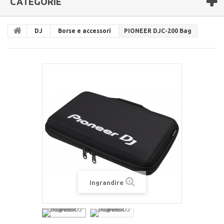
CATEGORIE
DJ
Borse e accessori
PIONEER DJC-200 Bag
Ingrandire