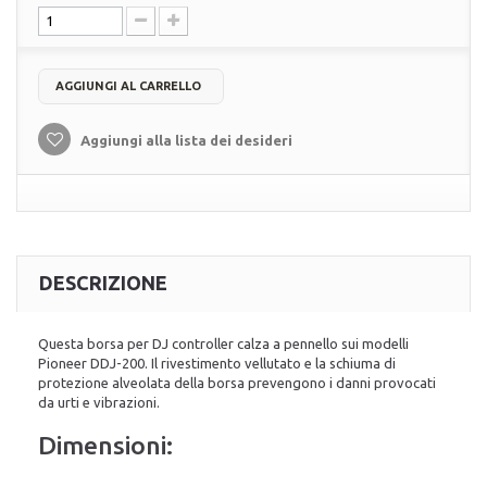
AGGIUNGI AL CARRELLO
Aggiungi alla lista dei desideri
DESCRIZIONE
Questa borsa per DJ controller calza a pennello sui modelli
Pioneer DDJ-200. Il rivestimento vellutato e la schiuma di
protezione alveolata della borsa prevengono i danni provocati
da urti e vibrazioni.
Dimensioni: