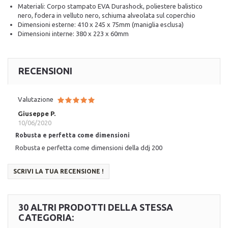
Materiali: Corpo stampato EVA Durashock, poliestere balistico
nero, fodera in velluto nero, schiuma alveolata sul coperchio
Dimensioni esterne: 410 x 245 x 75mm (maniglia esclusa)
Dimensioni interne: 380 x 223 x 60mm
RECENSIONI
Valutazione
Giuseppe P.
10/06/2020
Robusta e perfetta come dimensioni
Robusta e perfetta come dimensioni della ddj 200
SCRIVI LA TUA RECENSIONE !
30 ALTRI PRODOTTI DELLA STESSA
CATEGORIA: