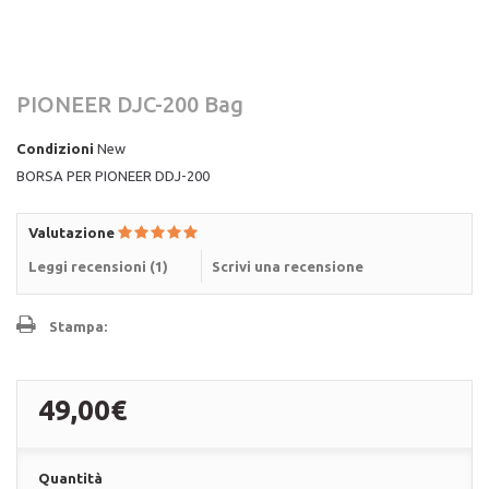
PIONEER DJC-200 Bag
Condizioni
New
BORSA PER PIONEER DDJ-200
Valutazione
Leggi recensioni (
1
)
Scrivi una recensione
Stampa:
49,00€
Quantità