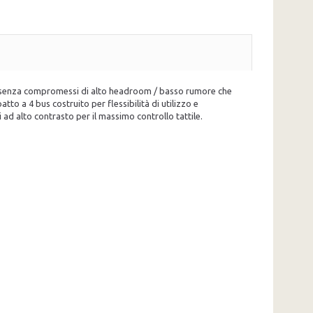
gn senza compromessi di alto headroom / basso rumore che
tto a 4 bus costruito per flessibilità di utilizzo e
 ad alto contrasto per il massimo controllo tattile.