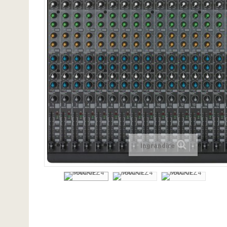
Ingrandire