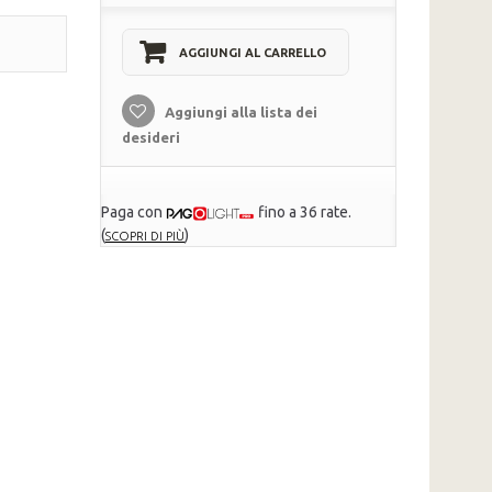
AGGIUNGI AL CARRELLO
Aggiungi alla lista dei
desideri
Paga con
fino a 36 rate.
(
)
SCOPRI DI PIÙ