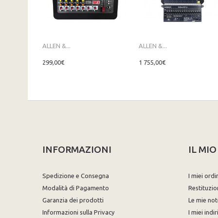
ALLEN &...
ALLEN &...
299,00€
1 755,00€
INFORMAZIONI
IL MI
Spedizione e Consegna
I miei ordi
Modalità di Pagamento
Restituzio
Garanzia dei prodotti
Le mie not
Informazioni sulla Privacy
I miei indir