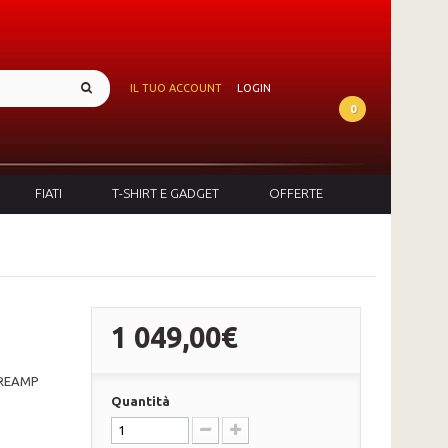
IL TUO ACCOUNT
LOGIN
0
FIATI
T-SHIRT E GADGET
OFFERTE
1 049,00€
PREAMP
Quantità