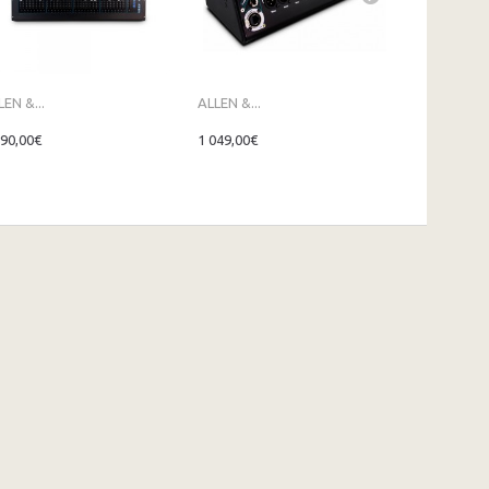
LEN &...
ALLEN &...
ALLEN &...
890,00€
1 049,00€
1 654,00€