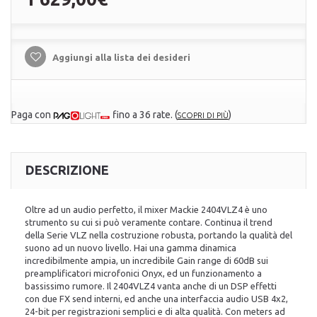
Aggiungi alla lista dei desideri
Paga con
fino a 36 rate.
(
)
SCOPRI DI PIÙ
DESCRIZIONE
Oltre ad un audio perfetto, il mixer Mackie 2404VLZ4 è uno
strumento su cui si può veramente contare. Continua il trend
della Serie VLZ nella costruzione robusta, portando la qualità del
suono ad un nuovo livello. Hai una gamma dinamica
incredibilmente ampia, un incredibile Gain range di 60dB sui
preamplificatori microfonici Onyx, ed un funzionamento a
bassissimo rumore. Il 2404VLZ4 vanta anche di un DSP effetti
con due FX send interni, ed anche una interfaccia audio USB 4x2,
24-bit per registrazioni semplici e di alta qualità. Con meters ad