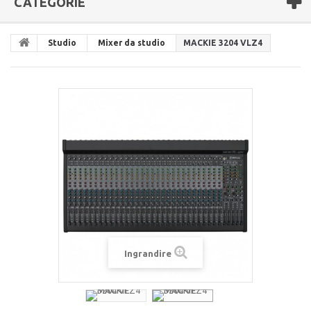
CATEGORIE
Studio
Mixer da studio
MACKIE 3204 VLZ4
Ingrandire