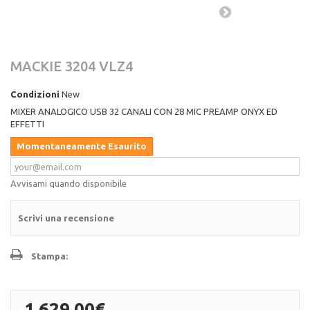
MACKIE 3204 VLZ4
Condizioni
New
MIXER ANALOGICO USB 32 CANALI CON 28 MIC PREAMP ONYX ED
EFFETTI
Momentaneamente Esaurito
Avvisami quando disponibile
Scrivi una recensione
Stampa:
1 629,00€