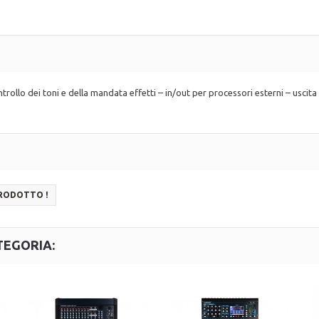
ontrollo dei toni e della mandata effetti – in/out per processori esterni – usci
PRODOTTO !
TEGORIA: