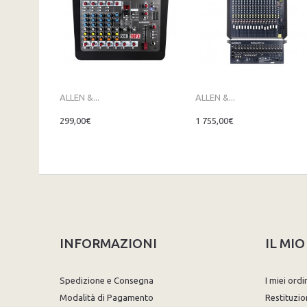
ALLEN &...
ALLEN &...
299,00€
1 755,00€
INFORMAZIONI
IL MI
Spedizione e Consegna
I miei ordi
Modalità di Pagamento
Restituzio