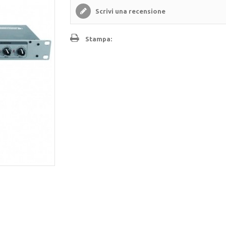
Scrivi una recensione
Stampa: