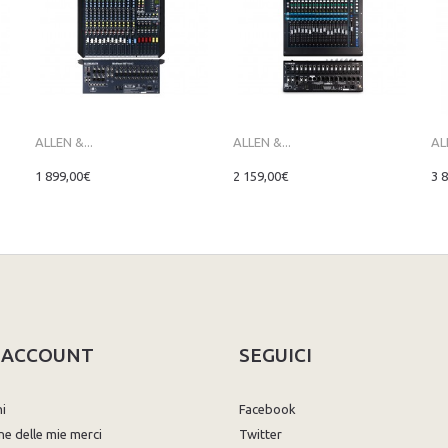
ALLEN &...
ALLEN &...
AL
1 899,00€
2 159,00€
3 
O ACCOUNT
SEGUICI
ni
Facebook
ne delle mie merci
Twitter