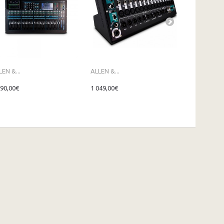
LEN &...
ALLEN &...
ALLEN &...
890,00€
1 049,00€
1 654,00€