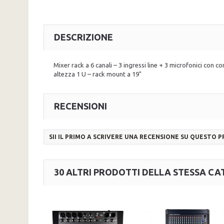
DESCRIZIONE
Mixer rack a 6 canali – 3 ingressi line + 3 microfonici con c
altezza 1 U – rack mount a 19"
RECENSIONI
SII IL PRIMO A SCRIVERE UNA RECENSIONE SU QUESTO 
30 ALTRI PRODOTTI DELLA STESSA CA