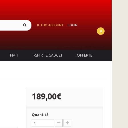
IL TUO ACCOUNT
LOGIN
0
FIATI
T-SHIRT E GADGET
OFFERTE
189,00€
Quantità