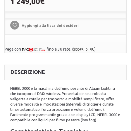
1 249,00€
Aggiungi alla lista dei desideri
Paga con
fino a 36 rate.
(
)
SCOPRI DI PIÙ
DESCRIZIONE
NEBEL 3000 è la macchina del fumo pesante di Algam Lighting
che incorpora il DMX wireless. Presentato in una robusta
valigetta a rotelle per trasporto e mobilità semplificate, offre
diverse modalità e impostazioni (intervalli di trigger e durate,
timer automatico, forza proiezione e volume del fumo).
Facilmente programmabile grazie a un display LCD, NEBEL 3000 è
compatibile con liquidi per fumo pesante (low fog).