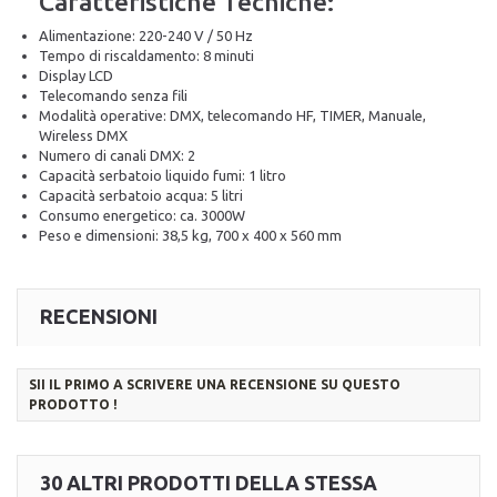
Caratteristiche Tecniche:
Alimentazione: 220-240 V / 50 Hz
Tempo di riscaldamento: 8 minuti
Display LCD
Telecomando senza fili
Modalità operative: DMX, telecomando HF, TIMER, Manuale,
Wireless DMX
Numero di canali DMX: 2
Capacità serbatoio liquido fumi: 1 litro
Capacità serbatoio acqua: 5 litri
Consumo energetico: ca. 3000W
Peso e dimensioni: 38,5 kg, 700 x 400 x 560 mm
RECENSIONI
SII IL PRIMO A SCRIVERE UNA RECENSIONE SU QUESTO
PRODOTTO !
30 ALTRI PRODOTTI DELLA STESSA