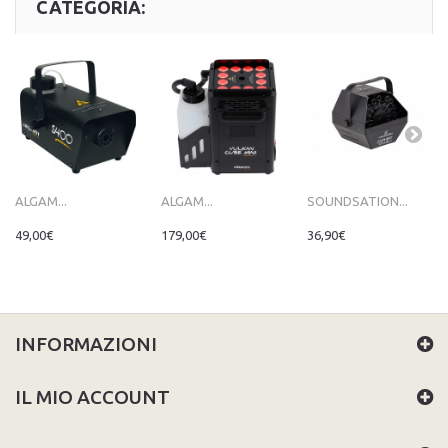
CATEGORIA:
ALGAM...
ALGAM...
SOUNDSATION...
49,00€
179,00€
36,90€
INFORMAZIONI
IL MIO ACCOUNT