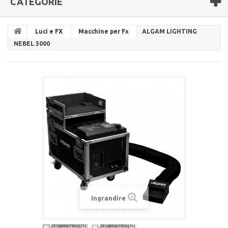
CATEGORIE
Luci e FX
Macchine per Fx
ALGAM LIGHTING
NEBEL 3000
Ingrandire