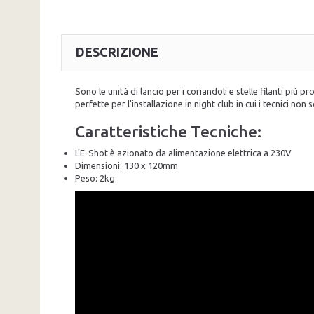
DESCRIZIONE
Sono le unità di lancio per i coriandoli e stelle filanti più 
perfette per l'installazione in night club in cui i tecnici no
Caratteristiche Tecniche:
L'E-Shot è azionato da alimentazione elettrica a 230V
Dimensioni: 130 x 120mm
Peso: 2kg