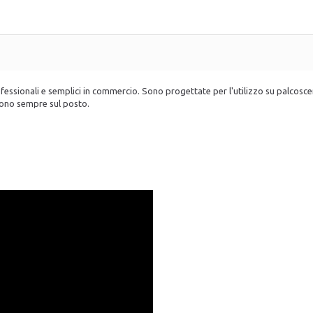
professionali e semplici in commercio. Sono progettate per l'utilizzo su palcosce
n sono sempre sul posto.