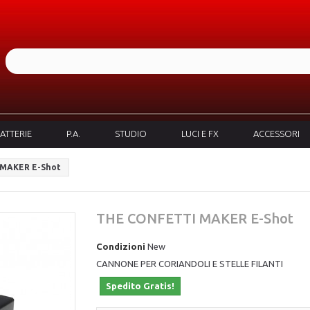
ATTERIE
P.A.
STUDIO
LUCI E FX
ACCESSORI
MAKER E-Shot
THE CONFETTI MAKER E-Shot
Condizioni
New
CANNONE PER CORIANDOLI E STELLE FILANTI
Spedito Gratis!