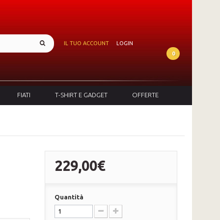
IL TUO ACCOUNT
LOGIN
0
FIATI
T-SHIRT E GADGET
OFFERTE
229,00€
Quantità