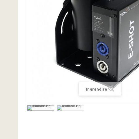
Ingrandire