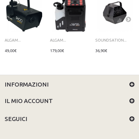
ALGAM...
ALGAM...
SOUNDSATION...
49,00€
179,00€
36,90€
INFORMAZIONI
IL MIO ACCOUNT
SEGUICI