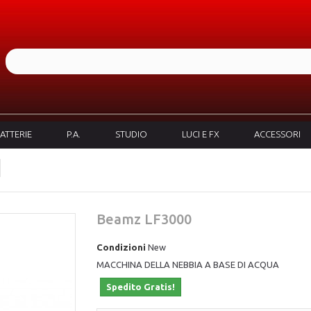
ATTERIE
P.A.
STUDIO
LUCI E FX
ACCESSORI
Beamz LF3000
Condizioni
New
MACCHINA DELLA NEBBIA A BASE DI ACQUA
Spedito Gratis!