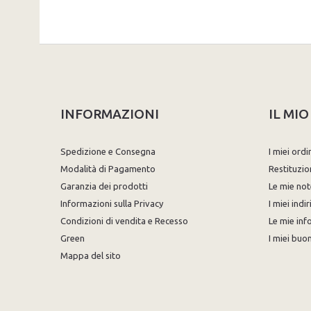
INFORMAZIONI
IL MI
Spedizione e Consegna
I miei ordi
Modalità di Pagamento
Restituzio
Garanzia dei prodotti
Le mie not
Informazioni sulla Privacy
I miei indir
Condizioni di vendita e Recesso
Le mie inf
Green
I miei buon
Mappa del sito