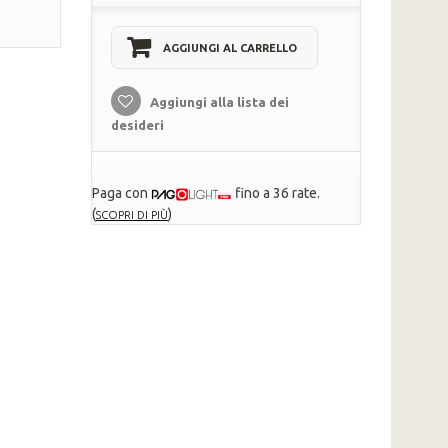
AGGIUNGI AL CARRELLO
Aggiungi alla lista dei
desideri
Paga con
fino a 36 rate.
(
)
SCOPRI DI PIÙ