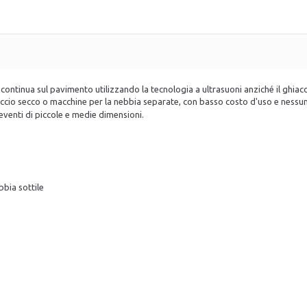
ntinua sul pavimento utilizzando la tecnologia a ultrasuoni anziché il ghiacc
accio secco o macchine per la nebbia separate, con basso costo d'uso e nessu
eventi di piccole e medie dimensioni.
bbia sottile