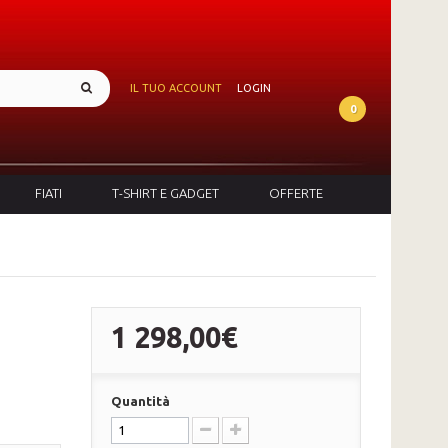
IL TUO ACCOUNT
LOGIN
0
FIATI
T-SHIRT E GADGET
OFFERTE
1 298,00€
Quantità