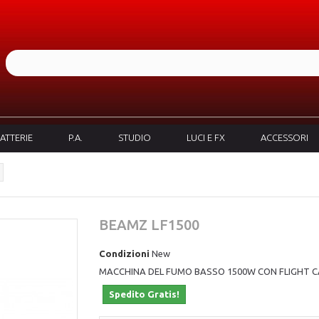
ATTERIE
P.A.
STUDIO
LUCI E FX
ACCESSORI
BEAMZ LF1500
Condizioni
New
MACCHINA DEL FUMO BASSO 1500W CON FLIGHT C
Spedito Gratis!