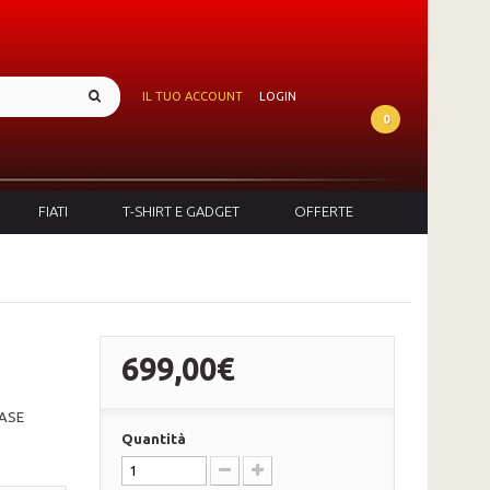
IL TUO ACCOUNT
LOGIN
0
FIATI
T-SHIRT E GADGET
OFFERTE
699,00€
ASE
Quantità