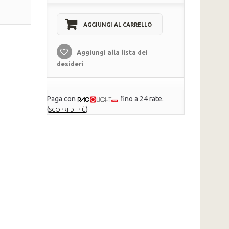
AGGIUNGI AL CARRELLO
Aggiungi alla lista dei
desideri
Paga con
fino a 24 rate.
(
)
SCOPRI DI PIÙ