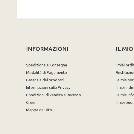
INFORMAZIONI
IL MI
Spedizione e Consegna
I miei ordi
Modalità di Pagamento
Restituzio
Garanzia dei prodotti
Le mie not
Informazioni sulla Privacy
I miei indir
Condizioni di vendita e Recesso
Le mie inf
Green
I miei buon
Mappa del sito