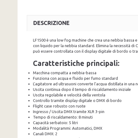
DESCRIZIONE
LF1500 è una low fog machine che crea una nebbia bassa e c
con liquido per la nebbia standard. Elimina la necessità d
può essere controllata con il display digitale di bordo o t
Caratteristiche principali:
Macchina compatta a nebbia-bassa
Funziona con acqua e fluido per fumo standard
L'agitatore ad ultrasuoni converte l'acqua distillata in una 
Uscita continua dopo il tempo di riscaldamento iniziale
Uscita regolabile e velocità della ventola
Controllo tramite display digitale o DMX di bordo
Flight case robusto con ruote
Ingresso / Uscita DMX tramite XLR 3-pin
Tempo di riscaldamento: 8 minuti
Capacità serbatoio: 5 litri
Modalità Programmi: Automatici, DMX
Canali DMX: 2