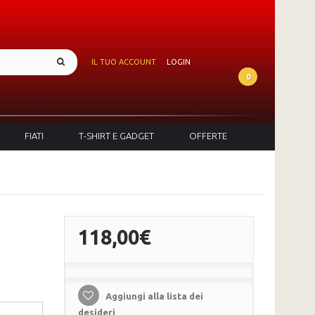
IL TUO ACCOUNT
LOGIN
0
FIATI
T-SHIRT E GADGET
OFFERTE
118,00€
Aggiungi alla lista dei
desideri