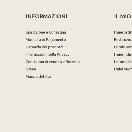
INFORMAZIONI
IL MI
Spedizione e Consegna
I miei ordi
Modalità di Pagamento
Restituzio
Garanzia dei prodotti
Le mie not
Informazioni sulla Privacy
I miei indir
Condizioni di vendita e Recesso
Le mie inf
Green
I miei buon
Mappa del sito