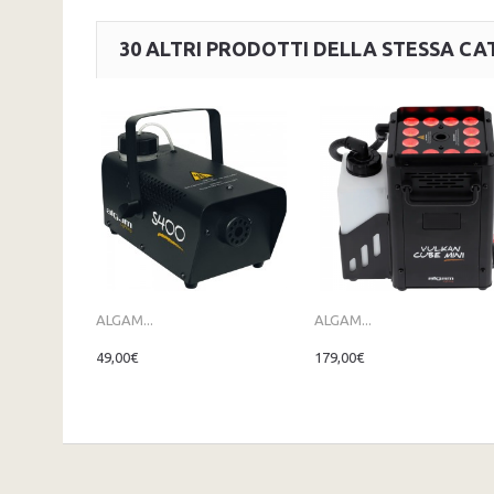
30 ALTRI PRODOTTI DELLA STESSA CA
ALGAM...
ALGAM...
49,00€
179,00€