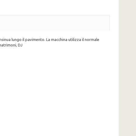
insinua lungo il pavimento. La macchina utilizza il normale
 matrimoni, DJ