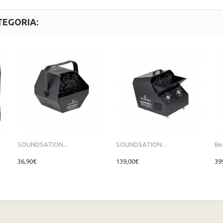
TEGORIA:
SOUNDSATION...
SOUNDSATION...
Be
36,90€
139,00€
39