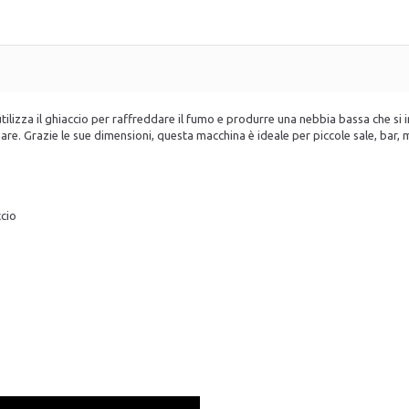
utilizza il ghiaccio per raffreddare il fumo e produrre una nebbia bassa che si 
nare. Grazie le sue dimensioni, questa macchina è ideale per piccole sale, bar,
ccio