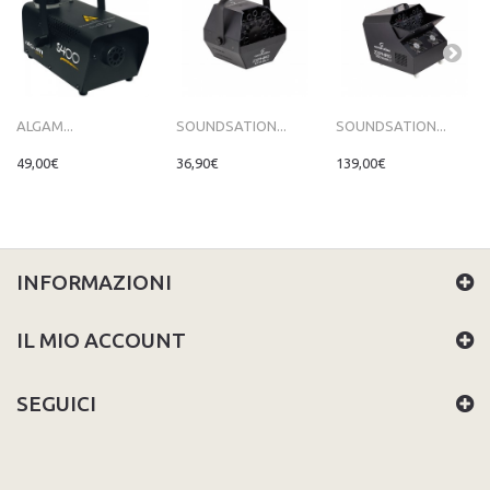
ALGAM...
SOUNDSATION...
SOUNDSATION...
49,00€
36,90€
139,00€
INFORMAZIONI
IL MIO ACCOUNT
SEGUICI