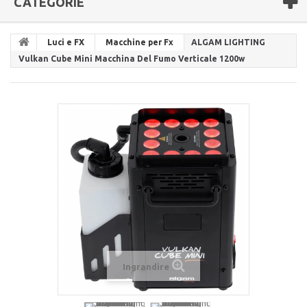
CATEGORIE
Luci e FX
Macchine per Fx
ALGAM LIGHTING
Vulkan Cube Mini Macchina Del Fumo Verticale 1200w
Ingrandire