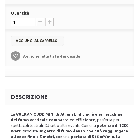
Quantità
AGGIUNGI AL CARRELLO
Aggiungi alla lista dei desideri
DESCRIZIONE
La
VULKAN CUBE MINI di Algam Lighting è una macchina
del fumo verticale compatta ed efficiente
, perfetta per
spettacoli teatrali, DJ set o altri eventi. Con una
potenza di 1200
Watt
, produce un
getto di fumo denso che può raggiungere
altezze fino a 5 metri
, con una
portata di 566 m³/min
. La