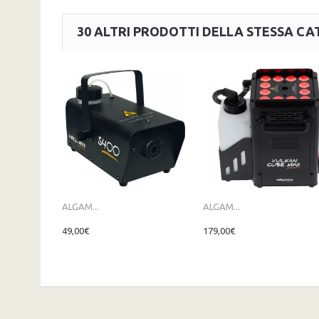
30 ALTRI PRODOTTI DELLA STESSA CA
ALGAM...
ALGAM...
49,00€
179,00€