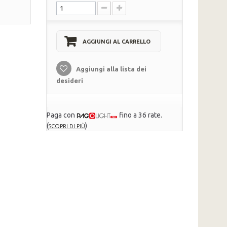
AGGIUNGI AL CARRELLO
Aggiungi alla lista dei
desideri
Paga con
fino a 36 rate.
(
)
SCOPRI DI PIÙ