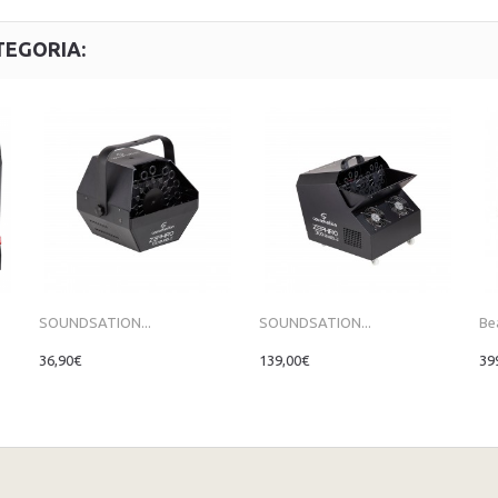
TEGORIA:
SOUNDSATION...
SOUNDSATION...
Be
36,90€
139,00€
39