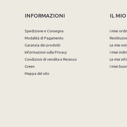
INFORMAZIONI
IL MI
Spedizione e Consegna
I miei ordi
Modalità di Pagamento
Restituzio
Garanzia dei prodotti
Le mie not
Informazioni sulla Privacy
I miei indir
Condizioni di vendita e Recesso
Le mie inf
Green
I miei buon
Mappa del sito