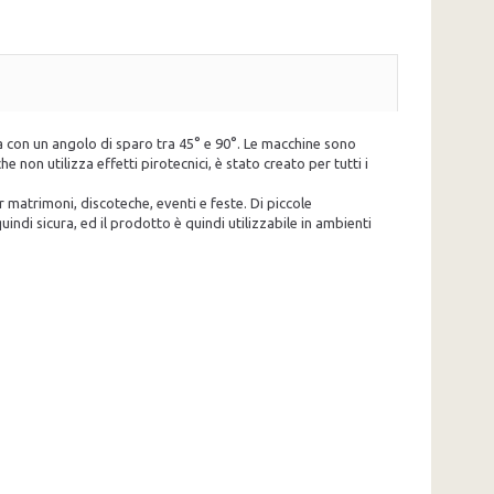
a con un angolo di sparo tra 45° e 90°. Le macchine sono
non utilizza effetti pirotecnici, è stato creato per tutti i
r matrimoni, discoteche, eventi e feste. Di piccole
indi sicura, ed il prodotto è quindi utilizzabile in ambienti