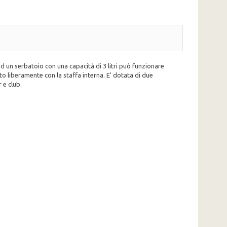
 un serbatoio con una capacità di 3 litri può funzionare
o liberamente con la staffa interna. E' dotata di due
 e club.