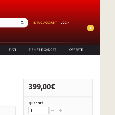
IL TUO ACCOUNT
LOGIN
0
FIATI
T-SHIRT E GADGET
OFFERTE
399,00€
Quantità