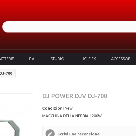
ATTERIE
P.A.
STUDIO
LUCI E FX
ACCESSORI
DJ-700
DJ POWER DJV DJ-700
Condizioni
New
MACCHINA DELLA NEBBIA 1200W
Scrivi una recensione