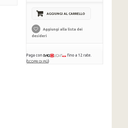
AGGIUNGI AL CARRELLO
Aggiungi alla lista dei
desideri
Paga con
fino a 12 rate.
(
)
SCOPRI DI PIÙ