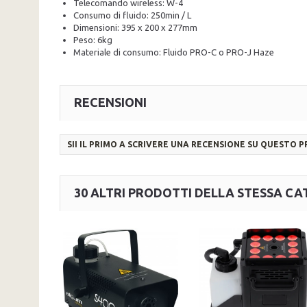
Telecomando wireless: W-4
Consumo di fluido: 250min / L
Dimensioni: 395 x 200 x 277mm
Peso: 6kg
Materiale di consumo: Fluido PRO-C o PRO-J Haze
RECENSIONI
SII IL PRIMO A SCRIVERE UNA RECENSIONE SU QUESTO 
30 ALTRI PRODOTTI DELLA STESSA CA